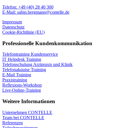
Telefon: +49 (40) 28 40 300
E-Mail: sabin.bergmann@contelle.de
Impressum
Datenschutz
Cookie-Richtlinie (EU)
Professionelle Kundenkommunikation
Telefontraining Kundenservice
IT Helpdesk Training
Telefonschulung Arztpraxis und Klinik
Telefonakquise Training
E-Mail Training
Praxistraining
Reflexions-Workshop
Live-Online-Training
Weitere Informationen
Unternehmen CONTELLE
Team bei CONTELLE
Referenzen
Teilnehmerstimmen