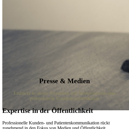
Presse & Medien
Einblicke in unsere Pressarbeit und Medienberichte über
professionelle Kundenkommunikation
Expertise in der Öffentlichkeit
Professionelle Kunden- und Patientenkommunikation rückt
zunehmend in den Fokus von Medien und Öffentlichkeit.