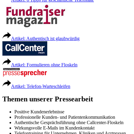
Artikel: Authentisch ist glaubwürdig
Artikel: Formulieren ohne Floskeln
Artikel: Telefon-Warteschleifen
Themen unserer Pressearbeit
Positive Kundenerlebnisse
Professionelle Kunden- und Patientenkommunikation
Authentische Gesprächsführung ohne Callcenter-Floskeln
Wirkungsvolle E-Mails im Kundenkontakt
Telefontraining für Unternehmen, Kliniken und Arztpraxen